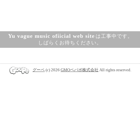
Yu vague music ofiicial web site
は工事中です。
しばらくお待ちください。
グーペ
(c) 2026
GMOペパボ株式会社
All rights reserved.