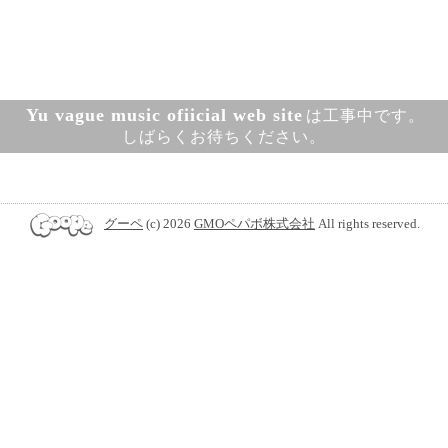
Yu vague music ofiicial web site
は工事中です。
しばらくお待ちください。
グーペ
(c) 2026
GMOペパボ株式会社
All rights reserved.