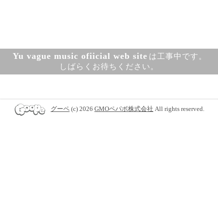
Yu vague music ofiicial web site
は工事中です。
しばらくお待ちください。
グーペ
(c) 2026
GMOペパボ株式会社
All rights reserved.